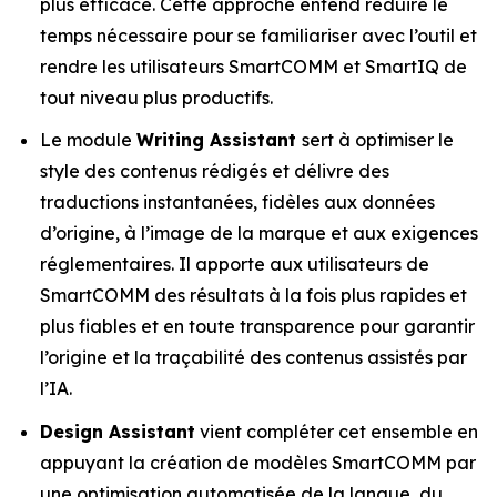
plus efficace. Cette approche entend réduire le
temps nécessaire pour se familiariser avec l’outil et
rendre les utilisateurs SmartCOMM et SmartIQ de
tout niveau plus productifs.
Le module
Writing Assistant
sert à optimiser le
style des contenus rédigés et délivre des
traductions instantanées, fidèles aux données
d’origine, à l’image de la marque et aux exigences
réglementaires. Il apporte aux utilisateurs de
SmartCOMM des résultats à la fois plus rapides et
plus fiables et en toute transparence pour garantir
l’origine et la traçabilité des contenus assistés par
l’IA.
Design Assistant
vient compléter cet ensemble en
appuyant la création de modèles SmartCOMM par
une optimisation automatisée de la langue, du