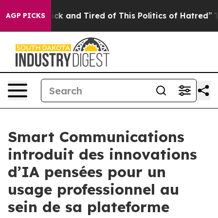
Are Sick and Tired of This Politics of Hatred”
The Stor
AGP PICKS
Smart Communications
introduit des innovations
d’IA pensées pour un
usage professionnel au
sein de sa plateforme