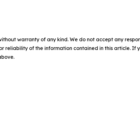
without warranty of any kind. We do not accept any responsib
r reliability of the information contained in this article. I
 above.