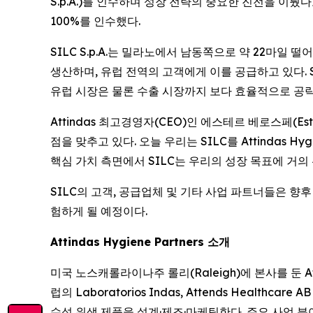
S.p.A.)를 인수하며 성장 전략의 중요한 진전을 이뤘다고
100%를 인수했다.
SILC S.p.A.는 밀라노에서 남동쪽으로 약 22마일 
생산하며, 유럽 전역의 고객에게 이를 공급하고 있다. 
유럽 시장은 물론 수출 시장까지 보다 효율적으로 공략
Attindas 최고경영자(CEO)인 에스테르 베로스페(Es
점을 맞추고 있다. 오늘 우리는 SILC를 Attindas H
핵심 가치 측면에서 SILC는 우리의 성장 목표에 거
SILC의 고객, 공급업체 및 기타 사업 파트너들은 향후 
험하게 될 예정이다.
Attindas Hygiene Partners 소개
미국 노스캐롤라이나주 롤리(Raleigh)에 본사를 둔 Attindas 
럽의 Laboratorios Indas, Attends Healt
수성 위생 제품을 설계·제조·마케팅한다. 주요 사업 분