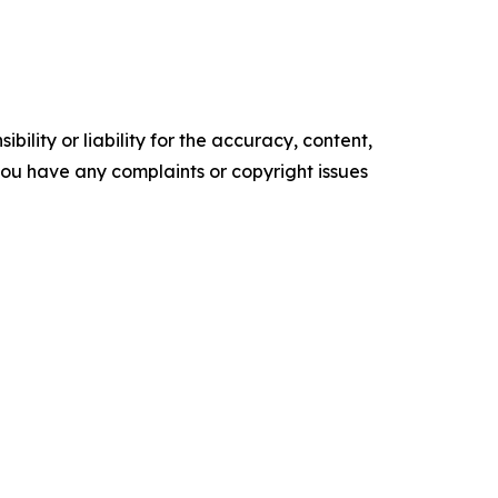
ility or liability for the accuracy, content,
f you have any complaints or copyright issues