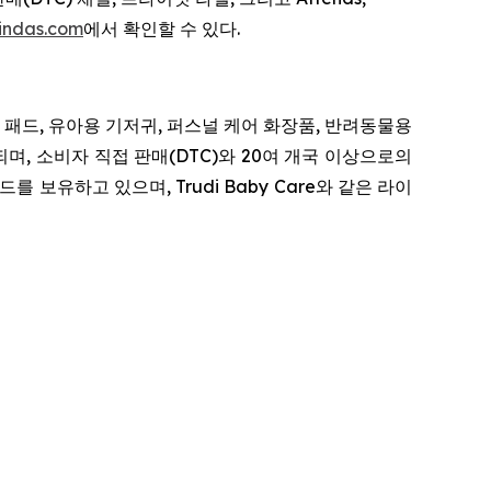
indas.com
에서 확인할 수 있다.
생 패드, 유아용 기저귀, 퍼스널 케어 화장품, 반려동물용
며, 소비자 직접 판매(DTC)와 20여 개국 이상으로의
브랜드를 보유하고 있으며, Trudi Baby Care와 같은 라이