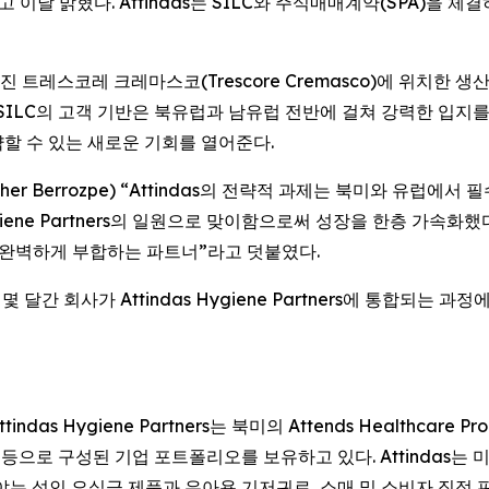
 이날 밝혔다. Attindas는 SILC와 주식매매계약(SPA)을 체결
떨어진 트레스코레 크레마스코(Trescore Cremasco)에 위치
SILC의 고객 기반은 북유럽과 남유럽 전반에 걸쳐 강력한 입지를 
할 수 있는 새로운 기회를 열어준다.
ther Berrozpe) “Attindas의 전략적 과제는 북미와 유럽
ygiene Partners의 일원으로 맞이함으로써 성장을 한층 가속화했
의 완벽하게 부합하는 파트너”라고 덧붙였다.
몇 달간 회사가 Attindas Hygiene Partners에 통합되
Hygiene Partners는 북미의 Attends Healthcare Product
hcare AB 등으로 구성된 기업 포트폴리오를 보유하고 있다. Attinda
야는 성인 요실금 제품과 유아용 기저귀로, 소매 및 소비자 직접 판