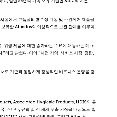
하고, 설립 53년의 가족 소유 기업인 SILC의 지분
한 생산시설에서 고품질의 흡수성 위생 및 스킨케어 제품을
보유한 Attindas와 이상적으로 보완 관계를 이루며,
에서 필수 위생 제품에 대한 증가하는 수요에 대응하는 데 초
다.”라고 밝혔다. 이어 “사업 지역, 서비스 시장, 평판,
는 과정에서도 기존과 동일하게 정상적인 비즈니스 운영을 경
s, Associated Hygienic Products, HDIS와 유
s는 미국, 캐나다, 유럽 및 전 세계 수출 시장을 대상으로 흡
매(DTC) 채널, 프라이빗 라벨, 그리고
Attends,