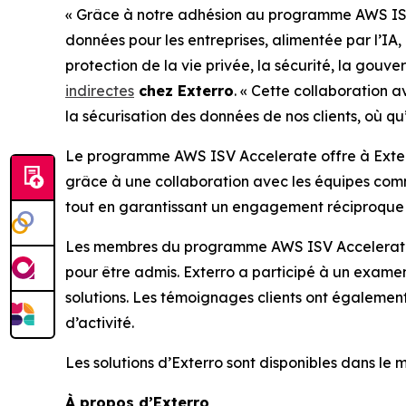
« Grâce à notre adhésion au programme AWS ISV Ac
données pour les entreprises, alimentée par l’IA,
protection de la vie privée, la sécurité, la gouv
indirectes
chez Exterro
. « Cette collaboration 
la sécurisation des données de nos clients, où qu’
Le programme AWS ISV Accelerate offre à Exterr
grâce à une collaboration avec les équipes comme
tout en garantissant un engagement réciproque 
Les membres du programme AWS ISV Accelerate so
pour être admis. Exterro a participé à un examen
solutions. Les témoignages clients ont également 
d’activité.
Les solutions d’Exterro sont disponibles dans le m
À propos d’Exterro