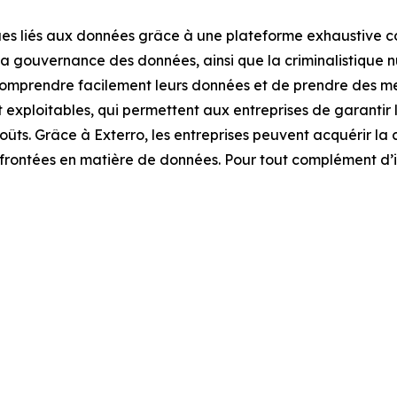
ues liés aux données grâce à une plateforme exhaustive co
 la gouvernance des données, ainsi que la criminalistique
comprendre facilement leurs données et de prendre des mes
t exploitables, qui permettent aux entreprises de garantir 
coûts. Grâce à Exterro, les entreprises peuvent acquérir la
confrontées en matière de données. Pour tout complément d’i