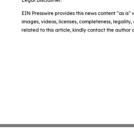
Legal Disclaimer:
EIN Presswire provides this news content "as is" 
images, videos, licenses, completeness, legality, o
related to this article, kindly contact the author