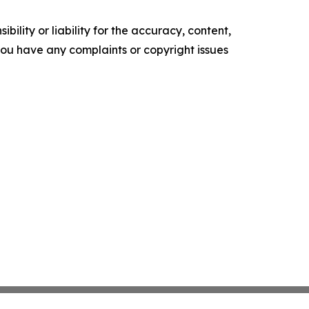
ility or liability for the accuracy, content,
f you have any complaints or copyright issues