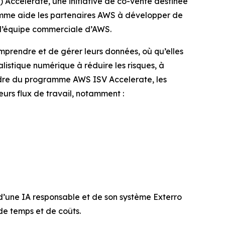
ccelerate, une initiative de co-vente destinée
gramme aide les partenaires AWS à développer de
c l’équipe commerciale d’AWS.
mprendre et de gérer leurs données, où qu’elles
nalistique numérique à réduire les risques, à
cadre du programme AWS ISV Accelerate, les
urs flux de travail, notamment :
i d’une IA responsable et de son système Exterro
de temps et de coûts.