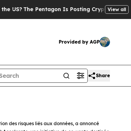
?
The Pentagon Is Posting Cryptic Biblical Mess
View all
Provided by AGP
Share
ion des risques liés aux données, a annoncé