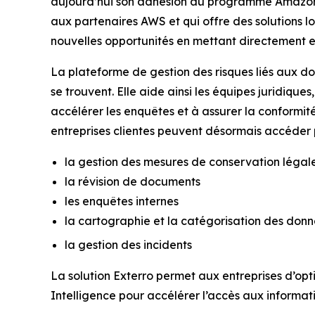
aujourd’hui son adhésion au programme Amazon 
aux partenaires AWS et qui offre des solutions 
nouvelles opportunités en mettant directement en
La plateforme de gestion des risques liés aux do
se trouvent. Elle aide ainsi les équipes juridique
accélérer les enquêtes et à assurer la conformi
entreprises clientes peuvent désormais accéder p
la gestion des mesures de conservation légal
la révision de documents
les enquêtes internes
la cartographie et la catégorisation des don
la gestion des incidents
La solution Exterro permet aux entreprises d’opti
Intelligence pour accélérer l’accès aux informa