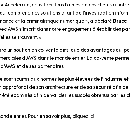
celerate, nous facilitons l’accès de nos clients à notre 
 qui comprend nos solutions allant de l’investigation infor
ernance et la criminalistique numérique », a déclaré
Bruce 
avec AWS s’inscrit dans notre engagement à établir des part
elles se trouvent. »
o un soutien en co-vente ainsi que des avantages qui per
rciales d’AWS dans le monde entier. La co-vente permet d’
d’AWS et de ses partenaires.
nt soumis aux normes les plus élevées de l’industrie et
 approfondi de son architecture et de sa sécurité afin de g
été examinés afin de valider les succès obtenus par les cl
onde entier. Pour en savoir plus, cliquez
ici
.