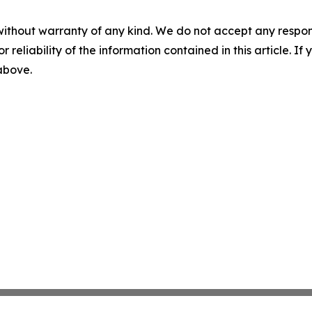
without warranty of any kind. We do not accept any responsib
r reliability of the information contained in this article. I
 above.