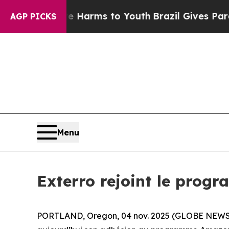
 to Abate Harms to Youth
Brazil Gives Parents So
AGP PICKS
Menu
Exterro rejoint le prog
PORTLAND, Oregon, 04 nov. 2025 (GLOBE NEWSWIRE