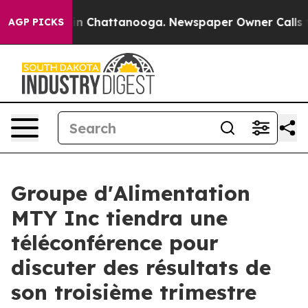
pse
Chaos in Chattanooga. Newspaper Owner Calls the 
AGP PICKS
Groupe d'Alimentation
MTY Inc tiendra une
téléconférence pour
discuter des résultats de
son troisième trimestre