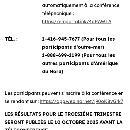
automatiquement à la conférence
téléphonique :
https://emportal.ink/4pRAWLA
TÉL. :
1-416-945-7677 (Pour tous les
participants d’outre-mer)
1-888-699-1199 (
Pour tous les
autres participants d’Amérique
du Nord)
Les participants peuvent s'inscrire à la conférence en
se rendant sur :
https://app.webinar.net/j90oK8vGrk7
LES RÉSULTATS POUR LE TROISIÈME TRIMESTRE
SERONT PUBLIÉS LE 10 OCTOBRE 2025 AVANT LA