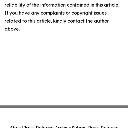
reliability of the information contained in this article.
If you have any complaints or copyright issues
related to this article, kindly contact the author
above.
About
Press Release Archive
Submit Press Release