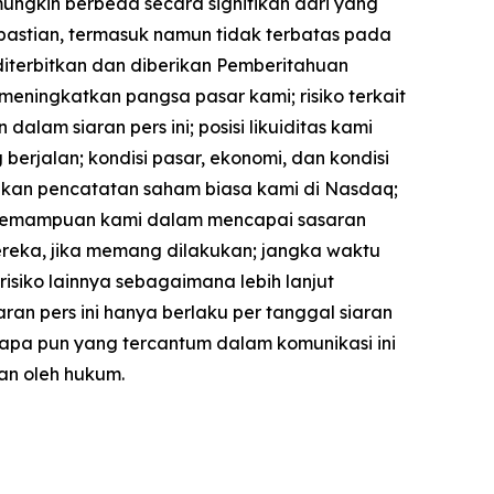
mungkin berbeda secara signifikan dari yang
kpastian, termasuk namun tidak terbatas pada
iterbitkan dan diberikan Pemberitahuan
meningkatkan pangsa pasar kami; risiko terkait
am siaran pers ini; posisi likuiditas kami
jalan; kondisi pasar, ekonomi, dan kondisi
kan pencatatan saham biasa kami di Nasdaq;
 kemampuan kami dalam mencapai sasaran
mereka, jika memang dilakukan; jangka waktu
-risiko lainnya sebagaimana lebih lanjut
ran pers ini hanya berlaku per tanggal siaran
 apa pun yang tercantum dalam komunikasi ini
an oleh hukum.