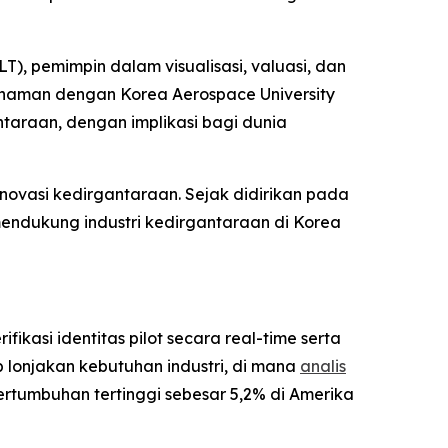
, pemimpin dalam visualisasi, valuasi, dan
ahaman dengan Korea Aerospace University
ntaraan, dengan implikasi bagi dunia
inovasi kedirgantaraan. Sejak didirikan pada
endukung industri kedirgantaraan di Korea
ikasi identitas pilot secara real-time serta
 lonjakan kebutuhan industri, di mana
analis
rtumbuhan tertinggi sebesar 5,2% di Amerika