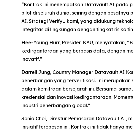
“Kontrak ini menempatkan Datavault AI pada po
pilot di seluruh dunia, seiring dengan pesatny
AI. Strategi VerifyU kami, yang didukung tekn
integritas di lingkungan dengan tingkat risiko t
Hee-Young Hurr, Presiden KAU, menyatakan, “
kedirgantaraan yang berbasis data, dengan m
inovatif.”
Darrell Jung, Country Manager Datavault AI 
penerbangan yang terverifikasi. Ini merupaka
dalam kemitraan bersejarah ini. Bersama-sama
kredensial dan inovasi kedirgantaraan. Moment
industri penerbangan global.”
Sonia Choi, Direktur Pemasaran Datavault AI,
inisiatif terobosan ini. Kontrak ini tidak hany