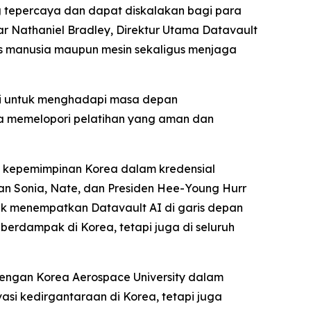
ng tepercaya dan dapat diskalakan bagi para
ar Nathaniel Bradley, Direktur Utama Datavault
tas manusia maupun mesin sekaligus menjaga
mi untuk menghadapi masa depan
a memelopori pelatihan yang aman dan
t kepemimpinan Korea dalam kredensial
an Sonia, Nate, dan Presiden Hee-Young Hurr
uk menempatkan Datavault AI di garis depan
erdampak di Korea, tetapi juga di seluruh
dengan Korea Aerospace University dalam
vasi kedirgantaraan di Korea, tetapi juga