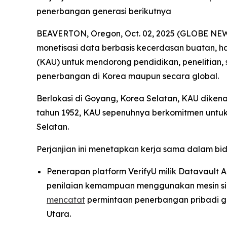
penerbangan generasi berikutnya
BEAVERTON, Oregon, Oct. 02, 2025 (GLOBE NEWSW
monetisasi data berbasis kecerdasan buatan, 
(KAU) untuk mendorong pendidikan, penelitian, 
penerbangan di Korea maupun secara global.
Berlokasi di Goyang, Korea Selatan, KAU dikena
tahun 1952, KAU sepenuhnya berkomitmen untuk
Selatan.
Perjanjian ini menetapkan kerja sama dalam bi
Penerapan platform VerifyU milik Datavault AI
penilaian kemampuan menggunakan mesin simul
mencatat
permintaan penerbangan pribadi gl
Utara.