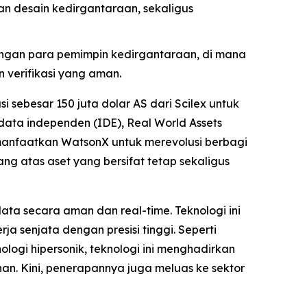
n desain kedirgantaraan, sekaligus
ngan para pemimpin kedirgantaraan, di mana
 verifikasi yang aman.
sebesar 150 juta dolar AS dari Scilex untuk
ta independen (IDE), Real World Assets
manfaatkan WatsonX untuk merevolusi berbagi
ng atas aset yang bersifat tetap sekaligus
ta secara aman dan real-time. Teknologi ini
a senjata dengan presisi tinggi. Seperti
ogi hipersonik, teknologi ini menghadirkan
an. Kini, penerapannya juga meluas ke sektor