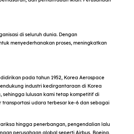
rganisasi di seluruh dunia. Dengan
untuk menyederhanakan proses, meningkatkan
 didirikan pada tahun 1952, Korea Aerospace
endukung industri kedirgantaraan di Korea
sehingga lulusan kami tetap kompetitif di
transportasi udara terbesar ke-6 dan sebagai
tariksa hingga penerbangan, pengendalian lalu
ngan perusahaan global seperti Airbus, Boeing,