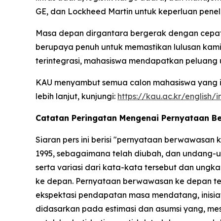
GE, dan Lockheed Martin untuk keperluan peneli
Masa depan dirgantara bergerak dengan cepat d
berupaya penuh untuk memastikan lulusan kami 
terintegrasi, mahasiswa mendapatkan peluang
KAU menyambut semua calon mahasiswa yang ing
lebih lanjut, kunjungi:
https://kau.ac.kr/english/
Catatan Peringatan Mengenai Pernyataan 
Siaran pers ini berisi "pernyataan berwawasan
1995, sebagaimana telah diubah, dan undang-un
serta variasi dari kata-kata tersebut dan un
ke depan. Pernyataan berwawasan ke depan terse
ekspektasi pendapatan masa mendatang, inisiatif
didasarkan pada estimasi dan asumsi yang, me